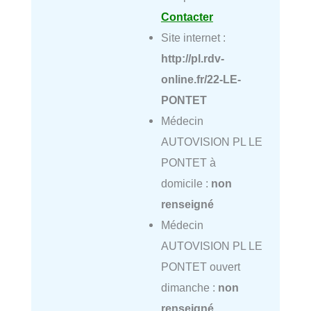
Contacter
Site internet :
http://pl.rdv-
online.fr/22-LE-
PONTET
Médecin
AUTOVISION PL LE
PONTET à
domicile :
non
renseigné
Médecin
AUTOVISION PL LE
PONTET ouvert
dimanche :
non
renseigné