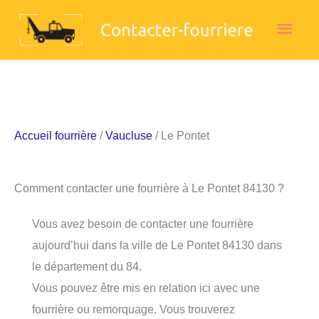
Aller
Men
au
contenu
princ
Accueil fourrière
/
Vaucluse
/ Le Pontet
Comment contacter une fourrière à Le Pontet 84130 ?
Vous avez besoin de contacter une fourrière
aujourd’hui dans la ville de Le Pontet 84130 dans
le département du 84.
Vous pouvez être mis en relation ici avec une
fourrière ou remorquage. Vous trouverez