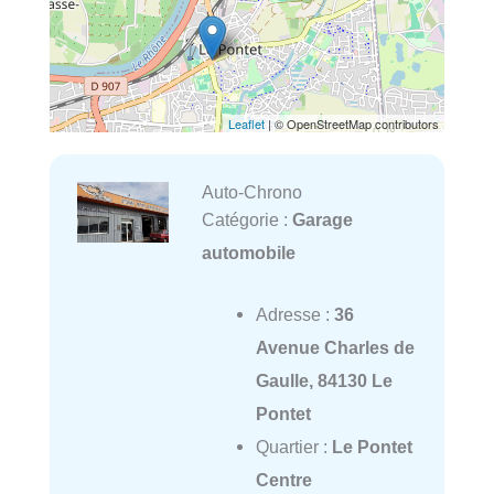
Leaflet
| © OpenStreetMap contributors
Auto-Chrono
Catégorie :
Garage
automobile
Adresse :
36
Avenue Charles de
Gaulle, 84130 Le
Pontet
Quartier :
Le Pontet
Centre