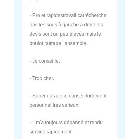
- Pro et rapidestravail carrécherche
pas les sous à gauche à droiteles
devis sont un peu élevés mais le
boulot rattrape l'ensemble.
- Je conseille.
- Trop cher.
- Super garage je conseil fortement
personnel tres serieux.
- Il m'a toujours dépanné et rendu
service rapidement.