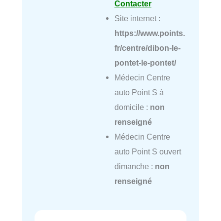
Contacter
Site internet :
https://www.points.
fr/centre/dibon-le-
pontet-le-pontet/
Médecin Centre
auto Point S à
domicile :
non
renseigné
Médecin Centre
auto Point S ouvert
dimanche :
non
renseigné