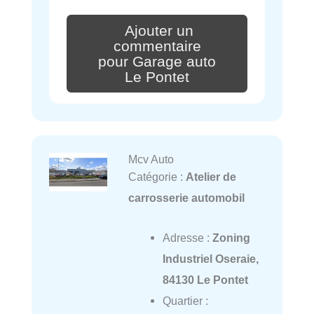
Ajouter un
commentaire
pour Garage auto
Le Pontet
Mcv Auto
Catégorie :
Atelier de
carrosserie automobil
Adresse :
Zoning
Industriel Oseraie,
84130 Le Pontet
Quartier :