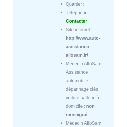
Quartier :
Téléphone :
Contacter
Site internet :
http://www.auto-
assistance-
allosam.fr/
Médecin AlloSam
Assistance
automobile
dépannage clés
voiture batterie à
domicile :
non
renseigné
Médecin AlloSam