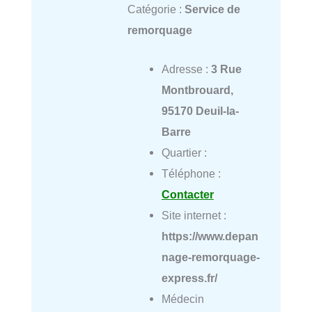
Catégorie :
Service de
remorquage
Adresse :
3 Rue
Montbrouard,
95170 Deuil-la-
Barre
Quartier :
Téléphone :
Contacter
Site internet :
https://www.depan
nage-remorquage-
express.fr/
Médecin