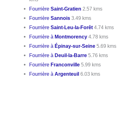
Fourrière
Saint-Gratien
2.57 kms
Fourrière
Sannois
3.49 kms
Fourrière
Saint-Leu-la-Forêt
4.74 kms
Fourrière à
Montmorency
4.78 kms
Fourrière à
Épinay-sur-Seine
5.69 kms
Fourrière à
Deuil-la-Barre
5.76 kms
Fourrière
Franconville
5.99 kms
Fourrière à
Argenteuil
6.03 kms