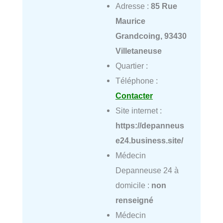
Adresse :
85 Rue
Maurice
Grandcoing, 93430
Villetaneuse
Quartier :
Téléphone :
Contacter
Site internet :
https://depanneus
e24.business.site/
Médecin
Depanneuse 24 à
domicile :
non
renseigné
Médecin