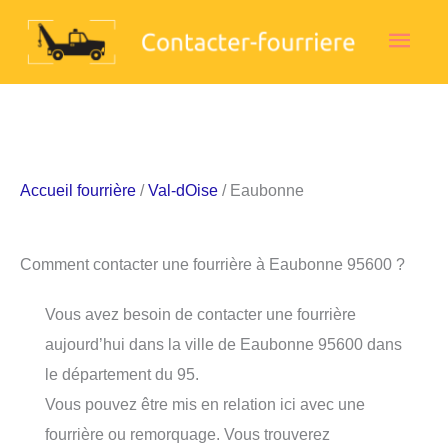
Aller
Men
au
contenu
princ
Accueil fourrière
/
Val-dOise
/ Eaubonne
Comment contacter une fourrière à Eaubonne 95600 ?
Vous avez besoin de contacter une fourrière
aujourd’hui dans la ville de Eaubonne 95600 dans
le département du 95.
Vous pouvez être mis en relation ici avec une
fourrière ou remorquage. Vous trouverez