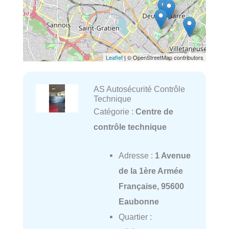
Leaflet
| © OpenStreetMap contributors
AS Autosécurité Contrôle
Technique
Catégorie :
Centre de
contrôle technique
Adresse :
1 Avenue
de la 1ère Armée
Française, 95600
Eaubonne
Quartier :