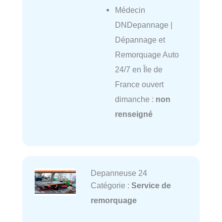
Médecin
DNDepannage |
Dépannage et
Remorquage Auto
24/7 en Île de
France ouvert
dimanche :
non
renseigné
Depanneuse 24
Catégorie :
Service de
remorquage