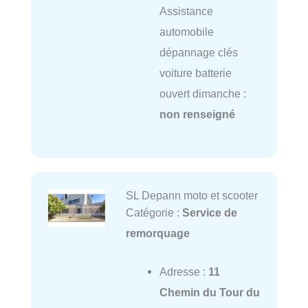
Assistance
automobile
dépannage clés
voiture batterie
ouvert dimanche :
non renseigné
SL Depann moto et scooter
Catégorie :
Service de
remorquage
Adresse :
11
Chemin du Tour du