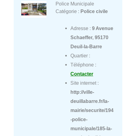
Police Municipale
Catégorie :
Police civile
Adresse :
9 Avenue
Schaeffer, 95170
Deuil-la-Barre
Quartier :
Téléphone :
Contacter
Site internet :
http://ville-
deuillabarre.fr/la-
mairie/securite/194
-police-
municipale/185-la-