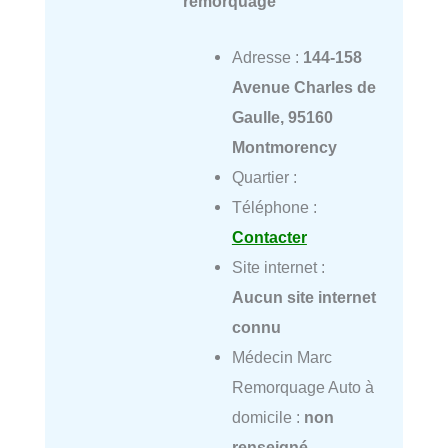
remorquage
Adresse :
144-158
Avenue Charles de
Gaulle, 95160
Montmorency
Quartier :
Téléphone :
Contacter
Site internet :
Aucun site internet
connu
Médecin Marc
Remorquage Auto à
domicile :
non
renseigné