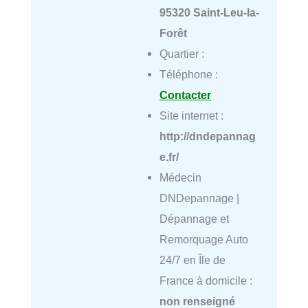
95320 Saint-Leu-la-
Forêt
Quartier :
Téléphone :
Contacter
Site internet :
http://dndepannag
e.fr/
Médecin
DNDepannage |
Dépannage et
Remorquage Auto
24/7 en Île de
France à domicile :
non renseigné