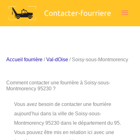
Aller
Men
au
contenu
princ
Accueil fourrière
/
Val-dOise
/ Soisy-sous-Montmorency
Comment contacter une fourrière à Soisy-sous-
Montmorency 95230 ?
Vous avez besoin de contacter une fourrière
aujourd’hui dans la ville de Soisy-sous-
Montmorency 95230 dans le département du 95.
Vous pouvez être mis en relation ici avec une