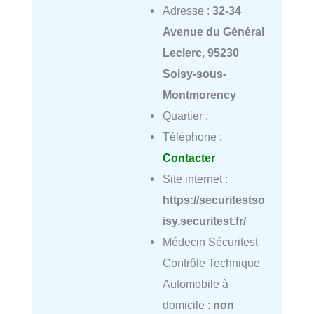
Adresse :
32-34
Avenue du Général
Leclerc, 95230
Soisy-sous-
Montmorency
Quartier :
Téléphone :
Contacter
Site internet :
https://securitestso
isy.securitest.fr/
Médecin Sécuritest
Contrôle Technique
Automobile à
domicile :
non