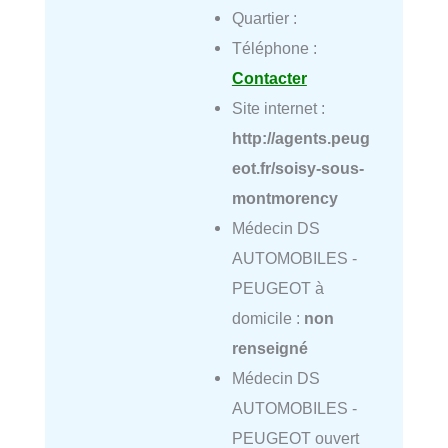
Quartier :
Téléphone :
Contacter
Site internet :
http://agents.peug
eot.fr/soisy-sous-
montmorency
Médecin DS
AUTOMOBILES -
PEUGEOT à
domicile :
non
renseigné
Médecin DS
AUTOMOBILES -
PEUGEOT ouvert