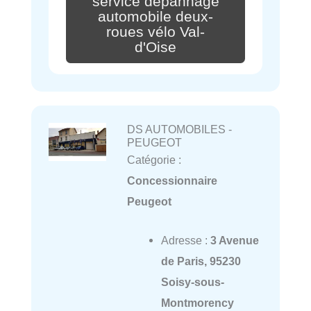
service dépannage
automobile deux-
roues vélo Val-
d'Oise
DS AUTOMOBILES -
PEUGEOT
Catégorie :
Concessionnaire
Peugeot
Adresse :
3 Avenue
de Paris, 95230
Soisy-sous-
Montmorency