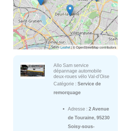
Leaflet
| © OpenStreetMap contributors
Allo Sam service
dépannage automobile
deux-roues vélo Val-d'Oise
Catégorie :
Service de
remorquage
Adresse :
2 Avenue
de Touraine, 95230
Soisy-sous-