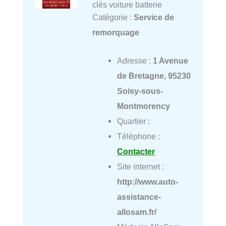
clés voiture batterie
Catégorie :
Service de
remorquage
Adresse :
1 Avenue
de Bretagne, 95230
Soisy-sous-
Montmorency
Quartier :
Téléphone :
Contacter
Site internet :
http://www.auto-
assistance-
allosam.fr/