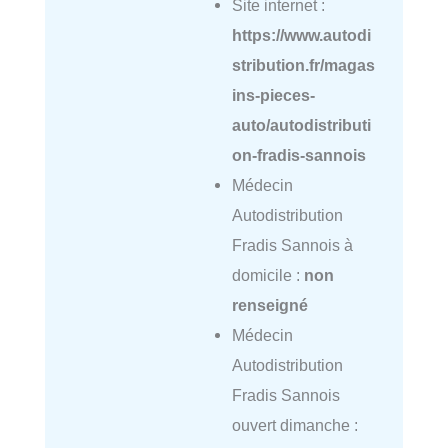
Site internet :
https://www.autodi
stribution.fr/magas
ins-pieces-
auto/autodistributi
on-fradis-sannois
Médecin
Autodistribution
Fradis Sannois à
domicile :
non
renseigné
Médecin
Autodistribution
Fradis Sannois
ouvert dimanche :