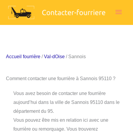
Aller
Men
au
contenu
princ
Accueil fourrière
/
Val-dOise
/ Sannois
Comment contacter une fourrière à Sannois 95110 ?
Vous avez besoin de contacter une fourrière
aujourd’hui dans la ville de Sannois 95110 dans le
département du 95.
Vous pouvez être mis en relation ici avec une
fourrière ou remorquage. Vous trouverez