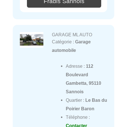
Fradis Sannois
GARAGE ML AUTO
Catégorie :
Garage
automobile
Adresse :
112
Boulevard
Gambetta, 95110
Sannois
Quartier :
Le Bas du
Poirier Baron
Téléphone :
Contacter