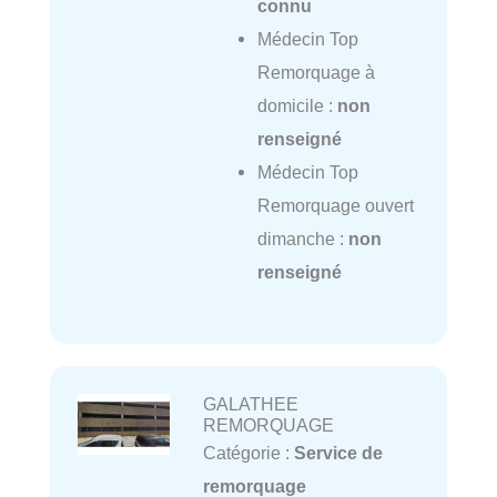
connu
Médecin Top
Remorquage à
domicile :
non
renseigné
Médecin Top
Remorquage ouvert
dimanche :
non
renseigné
GALATHEE
REMORQUAGE
Catégorie :
Service de
remorquage