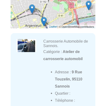
Leaflet
| © OpenStreetMap contributors
Carrosserie Automobile de
Sannois.
Catégorie :
Atelier de
carrosserie automobil
Adresse :
9 Rue
Touzelin, 95110
Sannois
Quartier :
Téléphone :