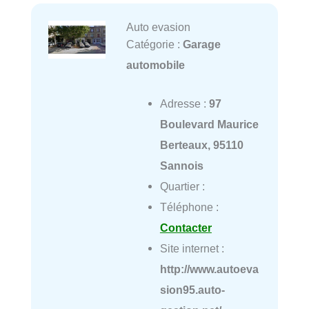
Auto evasion
Catégorie :
Garage
automobile
Adresse :
97
Boulevard Maurice
Berteaux, 95110
Sannois
Quartier :
Téléphone :
Contacter
Site internet :
http://www.autoeva
sion95.auto-